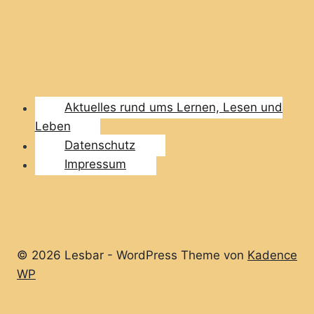
Aktuelles rund ums Lernen, Lesen und
Leben
Datenschutz
Impressum
© 2026 Lesbar - WordPress Theme von
Kadence
WP