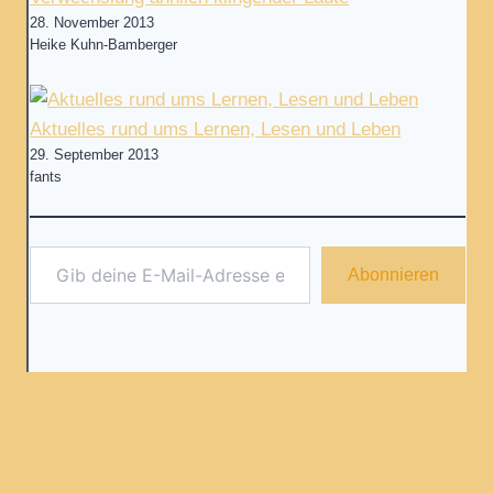
28. November 2013
Heike Kuhn-Bamberger
Aktuelles rund ums Lernen, Lesen und Leben
29. September 2013
fants
Gib deine E-Mail-Adresse ein ...
Abonnieren