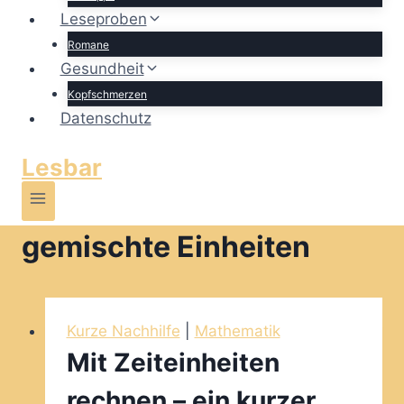
Leseproben
Romane
Gesundheit
Kopfschmerzen
Datenschutz
Lesbar
gemischte Einheiten
Kurze Nachhilfe
|
Mathematik
Mit Zeiteinheiten
rechnen – ein kurzer