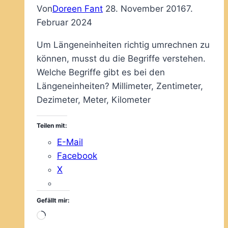
Von
Doreen Fant
28. November 2016
7.
Februar 2024
Um Längeneinheiten richtig umrechnen zu
können, musst du die Begriffe verstehen.
Welche Begriffe gibt es bei den
Längeneinheiten? Millimeter, Zentimeter,
Dezimeter, Meter, Kilometer
Teilen mit:
E-Mail
Facebook
X
Gefällt mir:
Wird