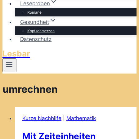
Leseproben
Romane
Gesundheit
Kopfschmerzen
Datenschutz
Lesbar
umrechnen
Kurze Nachhilfe
|
Mathematik
Mit Zeiteinheiten