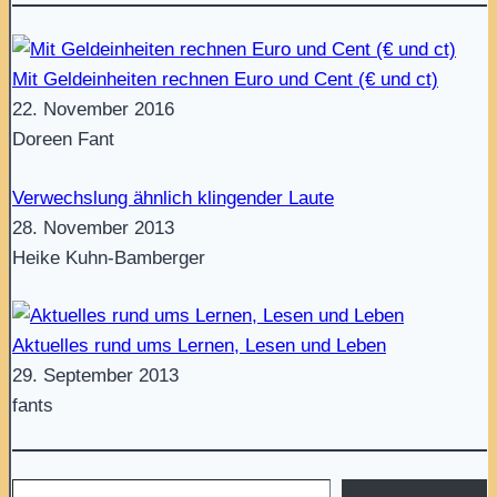
Mit Geldeinheiten rechnen Euro und Cent (€ und ct)
22. November 2016
Doreen Fant
Verwechslung ähnlich klingender Laute
28. November 2013
Heike Kuhn-Bamberger
Aktuelles rund ums Lernen, Lesen und Leben
29. September 2013
fants
Gib deine E-Mail-Adresse ein ...