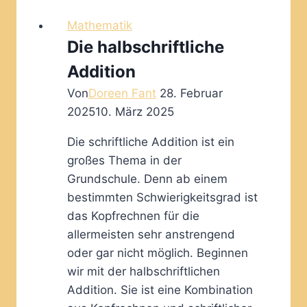
e
Mathematik
n
Die halbschriftliche
Addition
…
Von
Doreen Fant
28. Februar
2025
10. März 2025
Die schriftliche Addition ist ein
großes Thema in der
Grundschule. Denn ab einem
bestimmten Schwierigkeitsgrad ist
das Kopfrechnen für die
allermeisten sehr anstrengend
oder gar nicht möglich. Beginnen
wir mit der halbschriftlichen
Addition. Sie ist eine Kombination