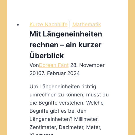
halbschriftliche
Addition
Kurze Nachhilfe
|
Mathematik
Mit Längeneinheiten
rechnen – ein kurzer
Überblick
Von
Doreen Fant
28. November
2016
7. Februar 2024
Um Längeneinheiten richtig
umrechnen zu können, musst du
die Begriffe verstehen. Welche
Begriffe gibt es bei den
Längeneinheiten? Millimeter,
Zentimeter, Dezimeter, Meter,