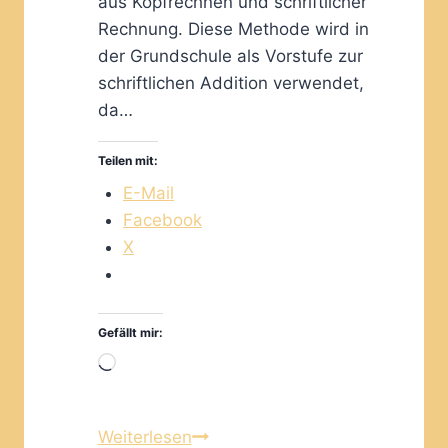
aus Kopfrechnen und schriftlicher
Rechnung. Diese Methode wird in
der Grundschule als Vorstufe zur
schriftlichen Addition verwendet,
da…
Teilen mit:
E-Mail
Facebook
X
Gefällt mir:
Wird
geladen …
Die
Weiterlesen