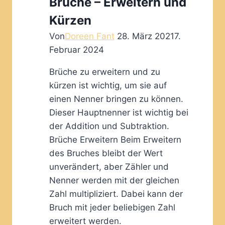
Brüche – Erweitern und
kurzer
Kürzen
Überblick
Von
Doreen Fant
28. März 2021
7.
Februar 2024
Brüche zu erweitern und zu
kürzen ist wichtig, um sie auf
einen Nenner bringen zu können.
Dieser Hauptnenner ist wichtig bei
der Addition und Subtraktion.
Brüche Erweitern Beim Erweitern
des Bruches bleibt der Wert
unverändert, aber Zähler und
Nenner werden mit der gleichen
Zahl multipliziert. Dabei kann der
Bruch mit jeder beliebigen Zahl
erweitert werden.