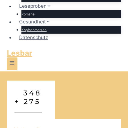
Leseproben
Romane
Gesundheit
Kopfschmerzen
Datenschutz
Lesbar