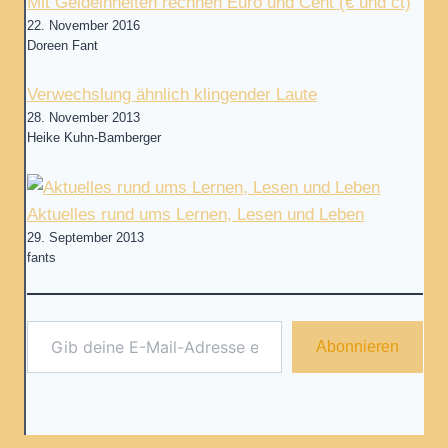
Mit Geldeinheiten rechnen Euro und Cent (€ und ct)
22. November 2016
Doreen Fant
Verwechslung ähnlich klingender Laute
28. November 2013
Heike Kuhn-Bamberger
Aktuelles rund ums Lernen, Lesen und Leben
29. September 2013
fants
Gib deine E-Mail-Adresse ein ...
Abonnieren