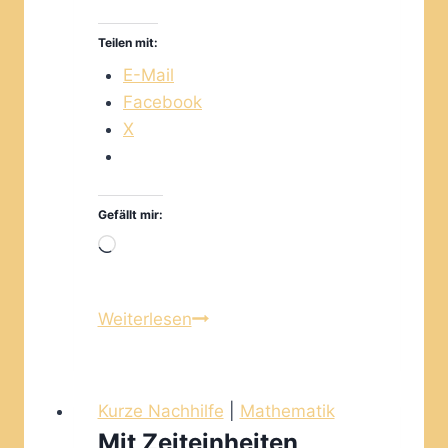
Teilen mit:
E-Mail
Facebook
X
Gefällt mir:
Wird
geladen …
Brüche
Weiterlesen
–
Erweitern
und
Kurze Nachhilfe
|
Mathematik
Kürzen
Mit Zeiteinheiten