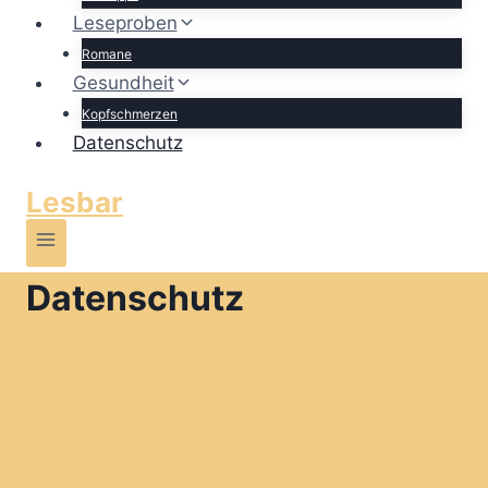
Leseproben
Romane
Gesundheit
Kopfschmerzen
Datenschutz
Lesbar
Datenschutz