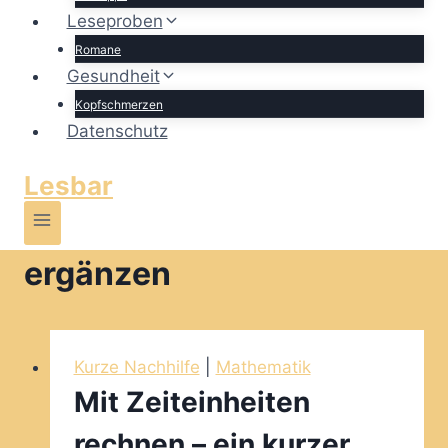
Leseproben
Romane
Gesundheit
Kopfschmerzen
Datenschutz
Lesbar
ergänzen
Kurze Nachhilfe
|
Mathematik
Mit Zeiteinheiten
rechnen – ein kurzer