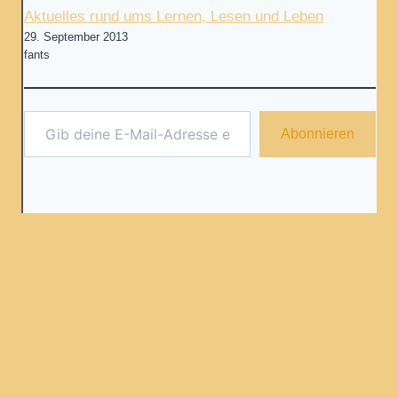
Aktuelles rund ums Lernen, Lesen und Leben
29. September 2013
fants
Gib deine E-Mail-Adresse ein ...
Abonnieren