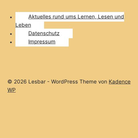
Aktuelles rund ums Lernen, Lesen und
Leben
Datenschutz
Impressum
© 2026 Lesbar - WordPress Theme von
Kadence
WP
Home
Aktuelles rund ums Lernen, Lesen und Leben