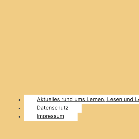
Aktuelles rund ums Lernen, Lesen und 
Datenschutz
Impressum