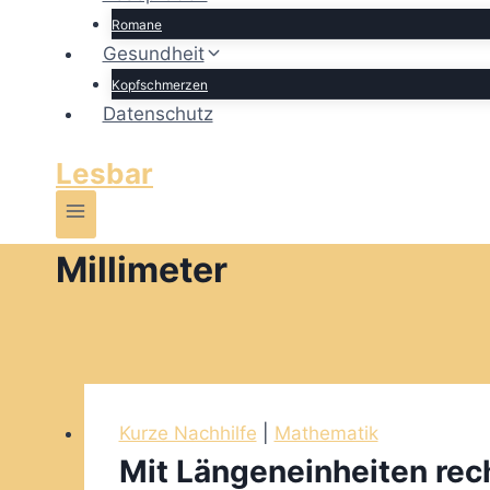
Romane
Gesundheit
Kopfschmerzen
Datenschutz
Lesbar
Millimeter
Kurze Nachhilfe
|
Mathematik
Mit Längeneinheiten rech