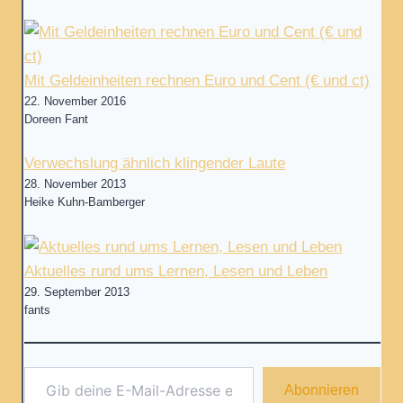
Mit Geldeinheiten rechnen Euro und Cent (€ und ct)
22. November 2016
Doreen Fant
Verwechslung ähnlich klingender Laute
28. November 2013
Heike Kuhn-Bamberger
Aktuelles rund ums Lernen, Lesen und Leben
29. September 2013
fants
Gib deine E-Mail-Adresse ein ...
Abonnieren