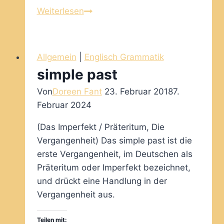
past
Weiterlesen
progressive
Allgemein
|
Englisch Grammatik
simple past
Von
Doreen Fant
23. Februar 2018
7.
Februar 2024
(Das Imperfekt / Präteritum, Die
Vergangenheit) Das simple past ist die
erste Vergangenheit, im Deutschen als
Präteritum oder Imperfekt bezeichnet,
und drückt eine Handlung in der
Vergangenheit aus.
Teilen mit: