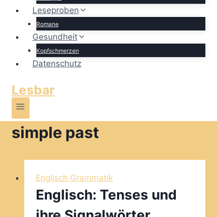
Leseproben
Romane
Gesundheit
Kopfschmerzen
Datenschutz
Lesbar
simple past
Englisch Grammatik
Englisch: Tenses und
ihre Signalwörter