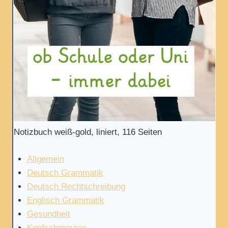
Notizbuch weiß-gold, liniert, 116 Seiten
Allgemein
Deutsch Grammatik
Deutsch Rechtschreibung
Englisch Grammatik
Gesundheit
Kopfschmerzen