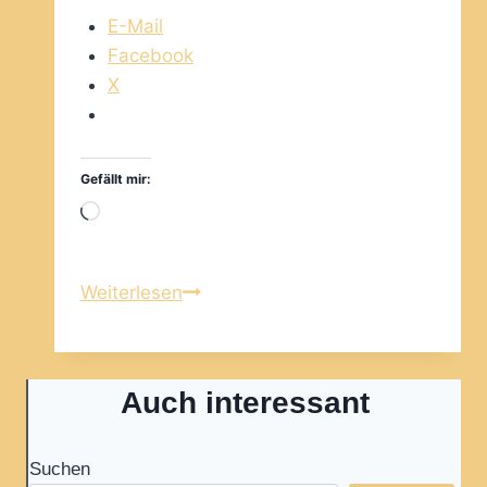
E-Mail
Facebook
X
Gefällt mir:
Wird
geladen …
simple
Weiterlesen
past
Auch interessant
Suchen