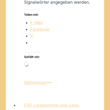
Signalwörter angegeben werden.
Teilen mit:
E-Mail
Facebook
X
Gefällt mir:
Wird
geladen …
simple
Weiterlesen
present
LRS, Legasthenie und Lese-