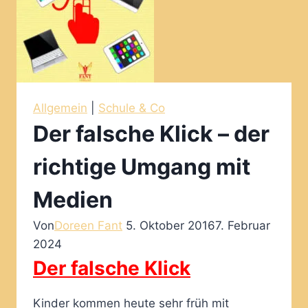
Allgemein
|
Schule & Co
Der falsche Klick – der
richtige Umgang mit
Medien
Von
Doreen Fant
5. Oktober 2016
7. Februar
2024
Der falsche Klick
Kinder kommen heute sehr früh mit