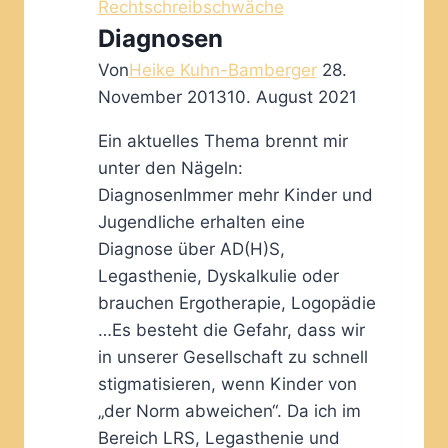
Rechtschreibschwäche
Diagnosen
Von
Heike Kuhn-Bamberger
28.
November 2013
10. August 2021
Ein aktuelles Thema brennt mir
unter den Nägeln:
DiagnosenImmer mehr Kinder und
Jugendliche erhalten eine
Diagnose über AD(H)S,
Legasthenie, Dyskalkulie oder
brauchen Ergotherapie, Logopädie
…Es besteht die Gefahr, dass wir
in unserer Gesellschaft zu schnell
stigmatisieren, wenn Kinder von
„der Norm abweichen“. Da ich im
Bereich LRS, Legasthenie und