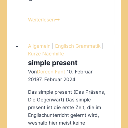
geladen …
Schreibfehler
Weiterlesen
besser
finden
Allgemein
|
Englisch Grammatik
|
Kurze Nachhilfe
simple present
Von
Doreen Fant
10. Februar
2018
7. Februar 2024
Das simple present (Das Präsens,
Die Gegenwart) Das simple
present ist die erste Zeit, die im
Englischunterricht gelernt wird,
weshalb hier meist keine