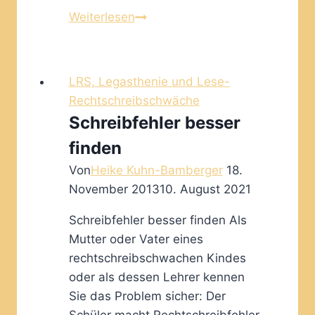
simple
Weiterlesen
past
LRS, Legasthenie und Lese-
Rechtschreibschwäche
Schreibfehler besser
finden
Von
Heike Kuhn-Bamberger
18.
November 2013
10. August 2021
Schreibfehler besser finden Als
Mutter oder Vater eines
rechtschreibschwachen Kindes
oder als dessen Lehrer kennen
Sie das Problem sicher: Der