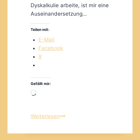
Dyskalkulie arbeite, ist mir eine
Auseinandersetzung…
Teilen mit:
E-Mail
Facebook
X
Gefällt mir:
Wird
geladen …
Diagnosen
Weiterlesen