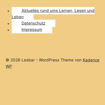
Aktuelles rund ums Lernen, Lesen und
Leben
Datenschutz
Impressum
© 2026 Lesbar - WordPress Theme von
Kadence
WP
Home
Aktuelles rund ums Lernen, Lesen und Leben