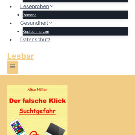
Leseproben
Romane
Gesundheit
Kopfschmerzen
Datenschutz
Lesbar