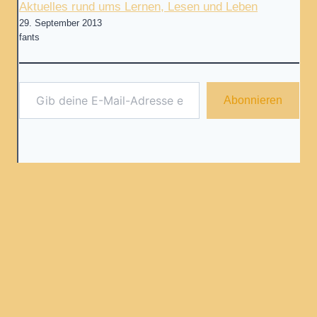
Aktuelles rund ums Lernen, Lesen und Leben
29. September 2013
fants
Gib deine E-Mail-Adresse ein ...
Abonnieren