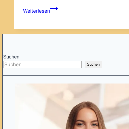
Das
Weiterlesen
Einmaleins
Suchen
Suchen