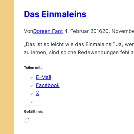
Das Einmaleins
Von
Doreen Fant
4. Februar 2016
20. Novembe
„Das ist so leicht wie das Einmaleins!“ Ja, w
zu lernen, sind solche Redewendungen fehl a
Teilen mit:
E-Mail
Facebook
X
Gefällt mir:
Wird
geladen …