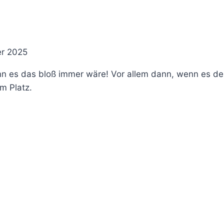
r 2025
enn es das bloß immer wäre! Vor allem dann, wenn es den
m Platz.