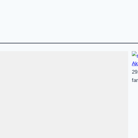
Ak
29
fa