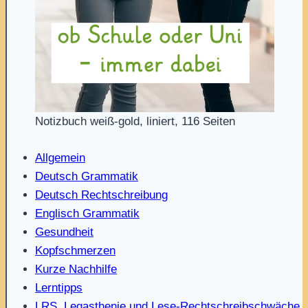
Notizbuch weiß-gold, liniert, 116 Seiten
Allgemein
Deutsch Grammatik
Deutsch Rechtschreibung
Englisch Grammatik
Gesundheit
Kopfschmerzen
Kurze Nachhilfe
Lerntipps
LRS, Legasthenie und Lese-Rechtschreibschwäche