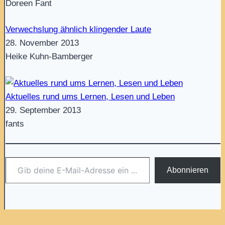
Doreen Fant
Verwechslung ähnlich klingender Laute
28. November 2013
Heike Kuhn-Bamberger
Aktuelles rund ums Lernen, Lesen und Leben
29. September 2013
fants
Gib deine E-Mail-Adresse ein ...
Abonnieren