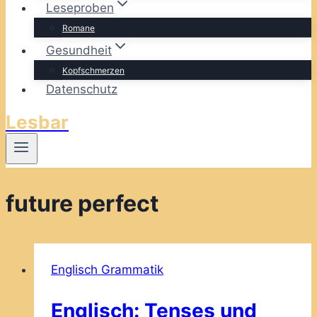
Leseproben
Romane
Gesundheit
Kopfschmerzen
Datenschutz
Lesbar
future perfect
Englisch Grammatik
Englisch: Tenses und